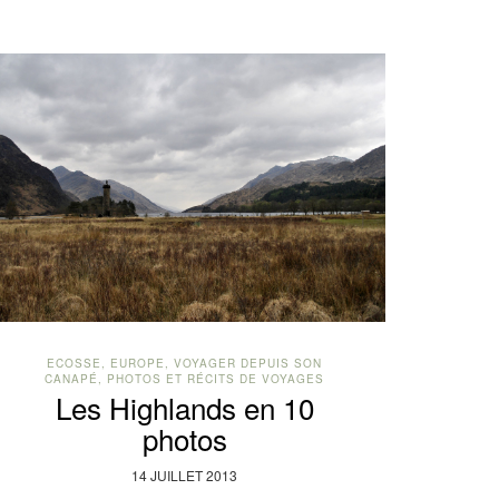
ECOSSE
,
EUROPE
,
VOYAGER DEPUIS SON
CANAPÉ, PHOTOS ET RÉCITS DE VOYAGES
Les Highlands en 10
photos
14 JUILLET 2013