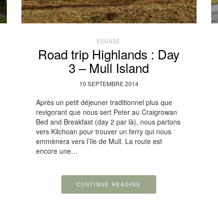
ECOSSE
Road trip Highlands : Day
3 – Mull Island
10 SEPTEMBRE 2014
Après un petit déjeuner traditionnel plus que
revigorant que nous sert Peter au Craigrowan
Bed and Breakfast (day 2 par là), nous partons
vers Kilchoan pour trouver un ferry qui nous
emmènera vers l’île de Mull. La route est
encore une…
CONTINUE READING