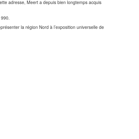
 cette adresse, Meert a depuis bien longtemps acquis
1990.
eprésenter la région Nord à l’exposition universelle de