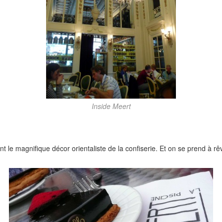
Inside Meert
 magnifique décor orientaliste de la confiserie. Et on se prend à rêve