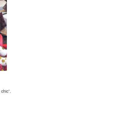
 chic”.