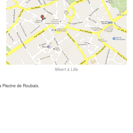
Meert à Lille
a Piscine de Roubaix.