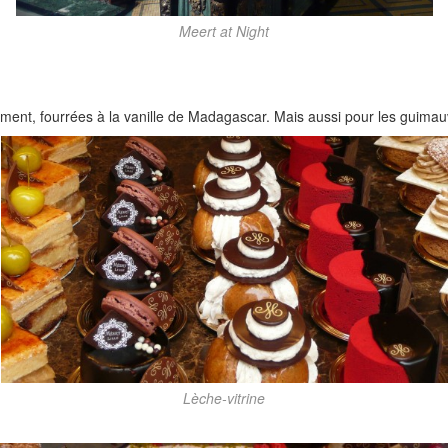
Meert at Night
ement, fourrées à la vanille de Madagascar. Mais aussi pour les guimau
Lèche-vitrine