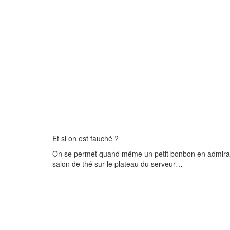
Et si on est fauché ?
On se permet quand même un petit bonbon en admirant le
salon de thé sur le plateau du serveur…