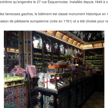
ation extrême qu’engendre le 27 rue Esquermoise. Installée depuis 1849 à
 des fameuses gaufres, le bâtiment est classé monument historique en 
e maison de pâtisserie européenne (crée en 1761) et a été choisie pour r