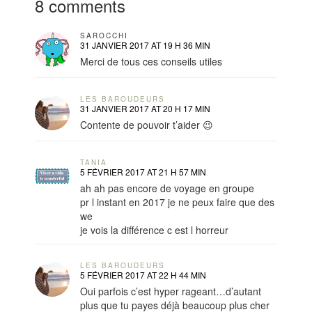
8 comments
SAROCCHI
31 JANVIER 2017 AT 19 H 36 MIN
Merci de tous ces conseils utiles
LES BAROUDEURS
31 JANVIER 2017 AT 20 H 17 MIN
Contente de pouvoir t’aider 😉
TANIA
5 FÉVRIER 2017 AT 21 H 57 MIN
ah ah pas encore de voyage en groupe
pr l instant en 2017 je ne peux faire que des
we
je vois la différence c est l horreur
LES BAROUDEURS
5 FÉVRIER 2017 AT 22 H 44 MIN
Oui parfois c’est hyper rageant…d’autant
plus que tu payes déjà beaucoup plus cher