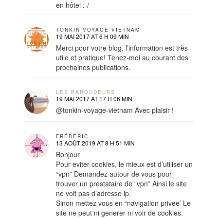
en hôtel :-/
TONKIN VOYAGE VIETNAM
19 MAI 2017 AT 6 H 09 MIN
Merci pour votre blog, l’information est très
utile et pratique! Tenez-moi au courant des
prochaines publications.
LES BAROUDEURS
19 MAI 2017 AT 17 H 06 MIN
@tonkin-voyage-vietnam Avec plaisir !
FRÉDÉRIC
13 AOÛT 2019 AT 8 H 51 MIN
Bonjour
Pour eviter cookies, le mieux est d’utiliser un
“vpn” Demandez autour de vous pour
trouver un prestataire de “vpn” Ainsi le site
ne voit pas d’adresse ip.
Sinon mettez vous en “navigation privee’ Le
site ne peut ni generer ni voir de cookies.